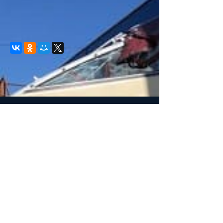
© 2008-2021 mvvkni