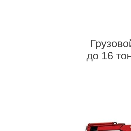
Грузово
до 16 то