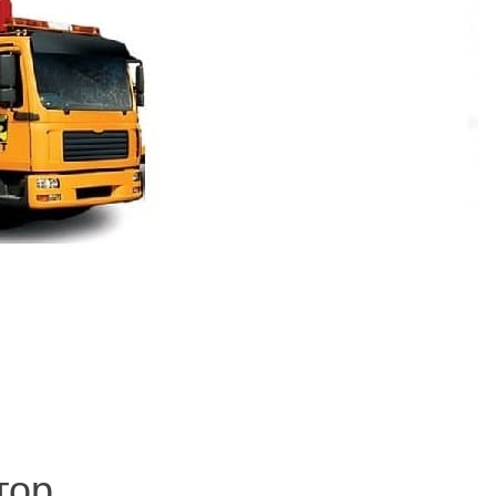
и создание сайтов.
тор