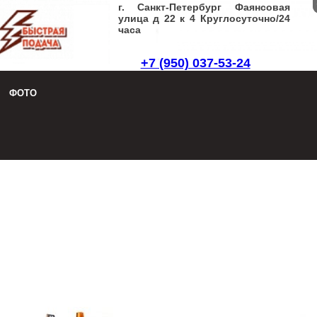
г. Санкт-Петербург Фаянсовая
улица д 22 к 4 Круглосуточно/24
часа
+7 (950) 037-53-24
Заказать звонок
|
Написать письмо
ФОТО
8 (950) 037-53-24
Заказать звонок
|
Написать письмо