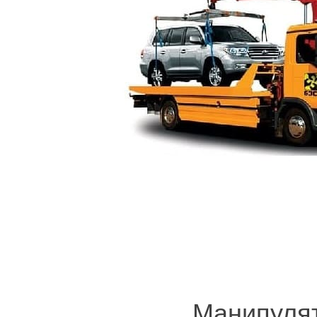
ves.ru Эвакуатор в Санкт-Петербурге и Ленинградской области.
Продвижение 
Манипуля