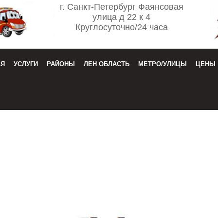
г. Санкт-Петербург Фаянсовая
улица д 22 к 4
Круглосуточно/24 часа
АЯ
УСЛУГИ
РАЙОНЫ
ЛЕН ОБЛАСТЬ
МЕТРО/УЛИЦЫ
ЦЕНЫ