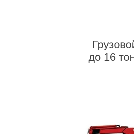
Грузово
до 16 то