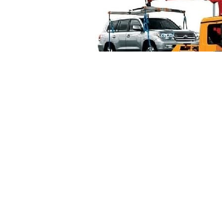
Манипуля