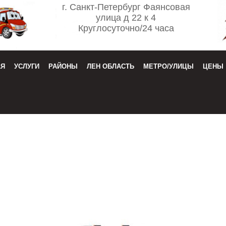
г. Санкт-Петербург Фаянсовая
улица д 22 к 4
Круглосуточно/24 часа
АЯ
УСЛУГИ
РАЙОНЫ
ЛЕН ОБЛАСТЬ
МЕТРО/УЛИЦЫ
ЦЕНЫ