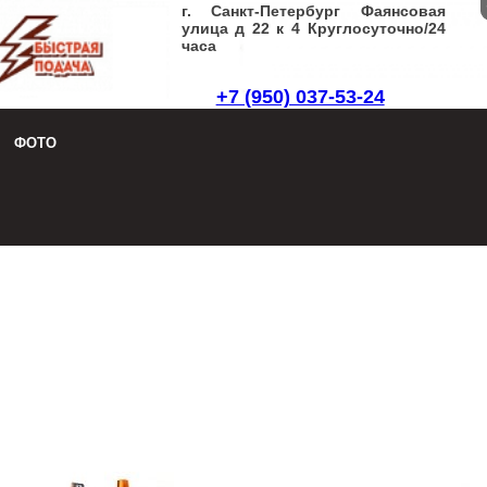
г. Санкт-Петербург Фаянсовая
улица д 22 к 4 Круглосуточно/24
часа
+7 (950) 037-53-24
Заказать звонок
|
Написать письмо
ФОТО
8 (950) 037-53-24
Заказать звонок
|
Написать письмо