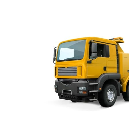
ves.ru Эвакуатор в Санкт-Петербурге и Ленинградской области.
Продвижение 