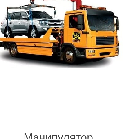
.
© 2008-2021 mvvknives.ru Эвакуатор в Санкт-Петербурге и Ленинградс
сайтов.
Манипулятор