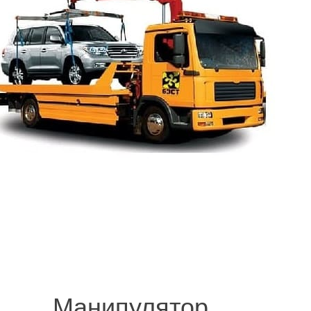
.
© 2008-2021 mvvknives.ru Эвакуатор в Санкт-Петербурге и Ленинградс
сайтов.
Манипулятор