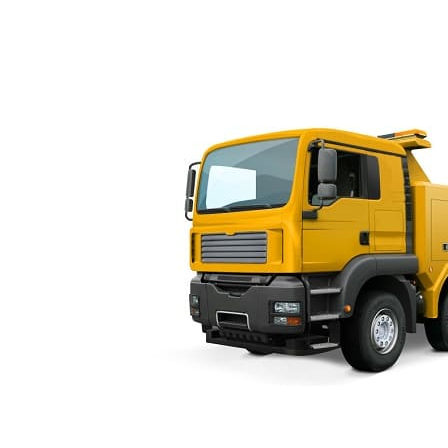
ves.ru Эвакуатор в Санкт-Петербурге и Ленинградской области.
Продвижение 