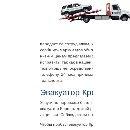
передаст её сотрудникам, которые будут выпо
сообщить марку автомобиля, что произошло, те
низким ценам предлагаем заказать легковой и 
исправить, так как в нашей службе эвакуатор
техпомощь непосредственно на месте. Узнать 
телефону, 24 часа принимающему звонки для 
транспорта.
Эвакуатор Кронштадтск
Услуги по перевозке бытовок, киосков, склад
эвакуатор Кронштадтский район
дешево
, но 
лицензии. Соблюдаются правила и стандарты
Чтобы прибыл эвакуатор Кронштадтский район