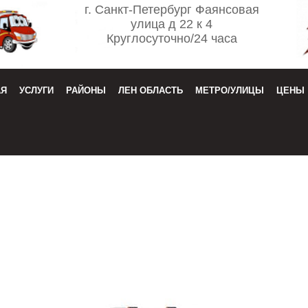
г. Санкт-Петербург Фаянсовая
улица д 22 к 4
Круглосуточно/24 часа
АЯ
УСЛУГИ
РАЙОНЫ
ЛЕН ОБЛАСТЬ
МЕТРО/УЛИЦЫ
ЦЕНЫ