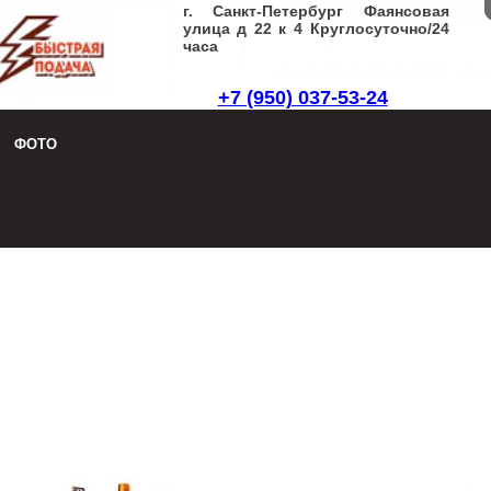
г. Санкт-Петербург Фаянсовая
улица д 22 к 4 Круглосуточно/24
часа
+7 (950) 037-53-24
Заказать звонок
|
Написать письмо
ФОТО
8 (950) 037-53-24
Заказать звонок
|
Написать письмо