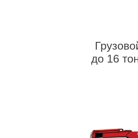
Грузово
до 16 то