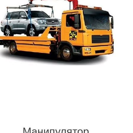
© 2008-2021 mvvknives.ru Эвакуатор в Санкт-Петербурге и Ленинградс
сайтов.
Манипулятор