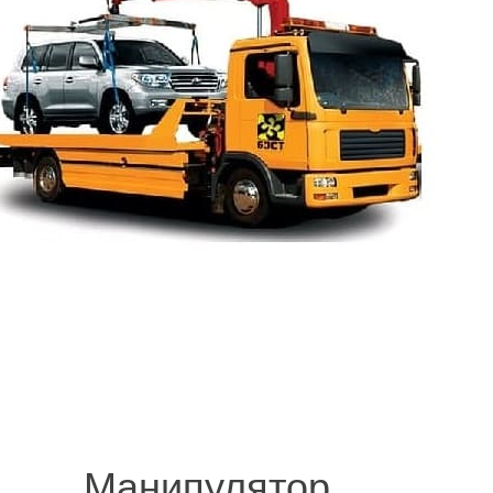
© 2008-2021 mvvknives.ru Эвакуатор в Санкт-Петербурге и Ленинградс
сайтов.
Манипулятор