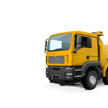
ves.ru Эвакуатор в Санкт-Петербурге и Ленинградской области.
Продвижение 