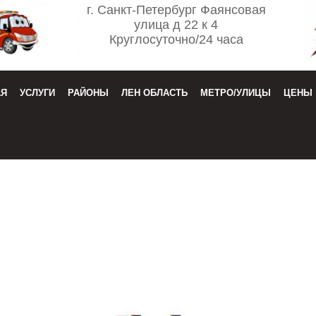
г. Санкт-Петербург Фаянсовая
улица д 22 к 4
Круглосуточно/24 часа
АЯ
УСЛУГИ
РАЙОНЫ
ЛЕН ОБЛАСТЬ
МЕТРО/УЛИЦЫ
ЦЕНЫ