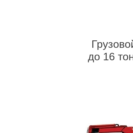
Грузово
до 16 то