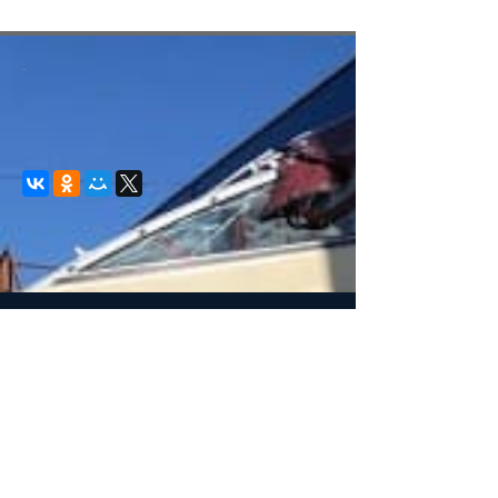
.
© 2008-2021 mvvkni