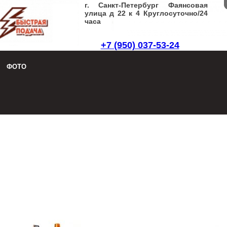
г. Санкт-Петербург Фаянсовая
улица д 22 к 4 Круглосуточно/24
часа
+7 (950) 037-53-24
Заказать звонок
|
Написать письмо
ФОТО
8 (950) 037-53-24
Заказать звонок
|
Написать письмо