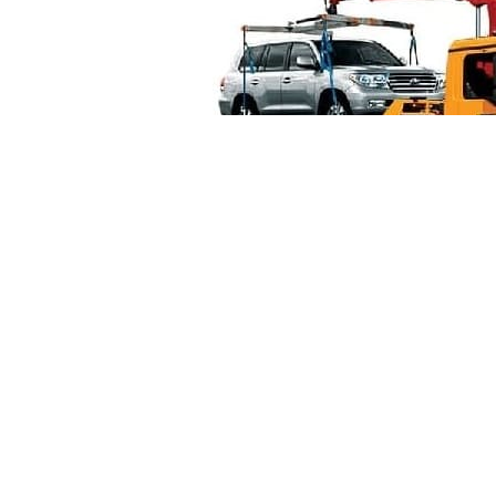
Манипуля