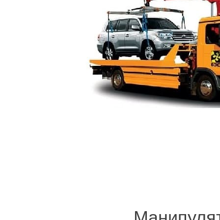
Манипуля