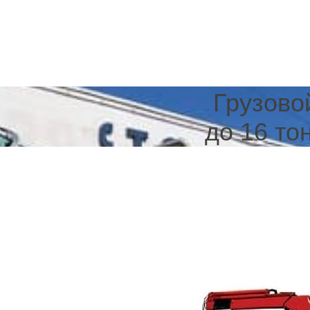
Грузово
до 16 то
ves.ru Эвакуатор в Санкт-Петербурге и Ленинградской области.
Продвижение 