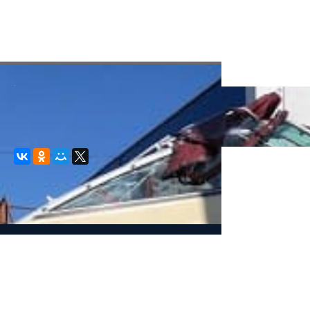
.
© 2008-2021 mvvkni