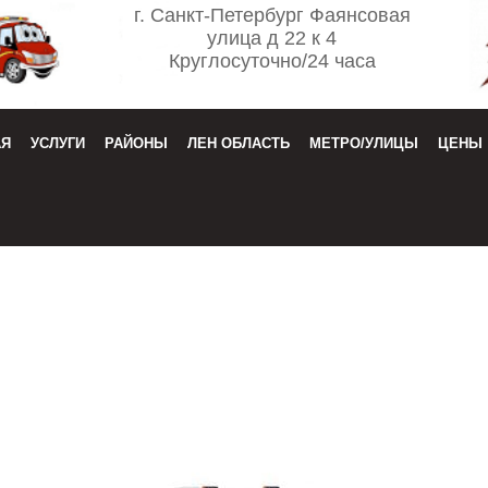
г. Санкт-Петербург Фаянсовая
улица д 22 к 4
Круглосуточно/24 часа
АЯ
УСЛУГИ
РАЙОНЫ
ЛЕН ОБЛАСТЬ
МЕТРО/УЛИЦЫ
ЦЕНЫ