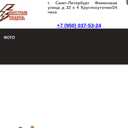
г. Санкт-Петербург Фаянсовая
улица д 22 к 4 Круглосуточно/24
часа
+7 (950) 037-53-24
Заказать звонок
|
Написать письмо
ФОТО
8 (950) 037-53-24
Заказать звонок
|
Написать письмо