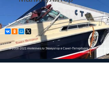
.
© 2008-2021 mvvknives.ru Эвакуатор в Санкт-Петербурге и Ленинградс
сайтов.