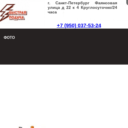
г. Санкт-Петербург Фаянсовая
улица д 22 к 4 Круглосуточно/24
часа
+7 (950) 037-53-24
Заказать звонок
|
Написать письмо
ФОТО
8 (950) 037-53-24
Заказать звонок
|
Написать письмо