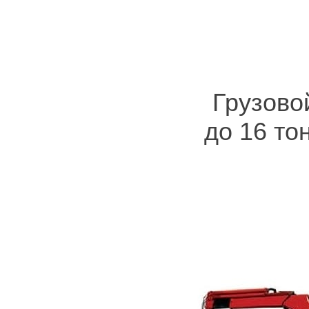
Грузово
до 16 то