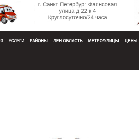
г. Санкт-Петербург Фаянсовая
улица д 22 к 4
Круглосуточно/24 часа
АЯ
УСЛУГИ
РАЙОНЫ
ЛЕН ОБЛАСТЬ
МЕТРО/УЛИЦЫ
ЦЕНЫ