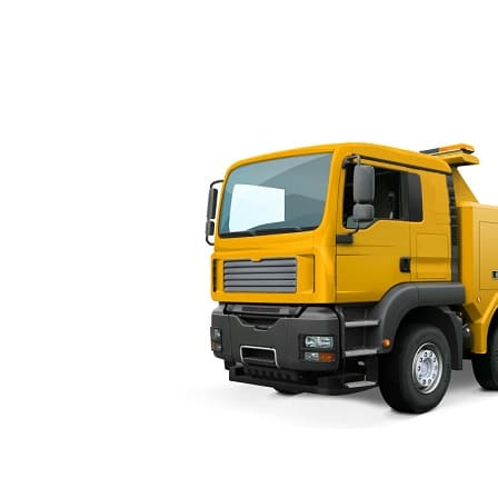
ves.ru Эвакуатор в Санкт-Петербурге и Ленинградской области.
Продвижение 