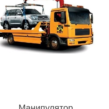
© 2008-2021 mvvknives.ru Эвакуатор в Санкт-Петербурге и Ленинградс
сайтов.
Манипулятор