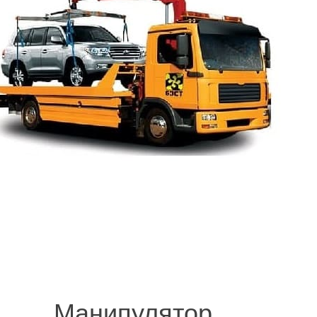
© 2008-2021 mvvknives.ru Эвакуатор в Санкт-Петербурге и Ленинградс
сайтов.
Манипулятор