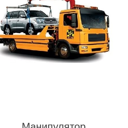
© 2008-2021 mvvknives.ru Эвакуатор в Санкт-Петербурге и Ленинградс
сайтов.
Манипулятор