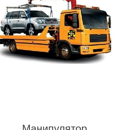
© 2008-2021 mvvknives.ru Эвакуатор в Санкт-Петербурге и Ленинградс
сайтов.
Манипулятор