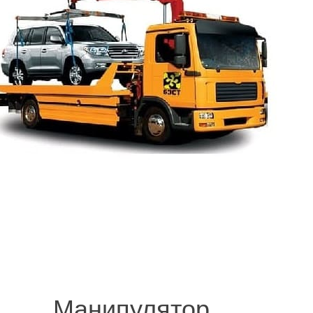
© 2008-2021 mvvknives.ru Эвакуатор в Санкт-Петербурге и Ленинградс
сайтов.
Манипулятор