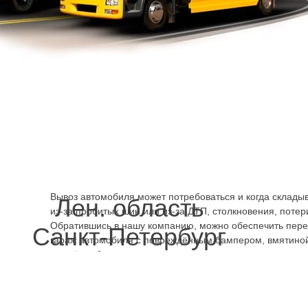
проблема для самоходного движения. Может не заводит
непостоянно, заводится через раз. Но для перевозки на 
проблема. Машину можно закатить на борт или приподня
помощью крана-манипулятора. Вызвав эвакуатор Детска
быстро
можно решить проблему, вывезти машину на ре
вращаются колёса, невозможно вывернуть руль вправо-
неисправность ходовой системы, одной из её деталей. З
Василеостровский район дешево, телефоном нашей ко
можно также предотвратить поломку ходовой – аккуратн
веток, ямы, размытого грунта, не газуя слишком сильно, 
рискуя погнуть, повредить.
Эвакуатор Детская улица кр
Вывоз автомобиля может потребоваться и когда склады
Лен. область
из-за пробитых шин или из-за ДТП, столкновения, потер
Обратившись в нашу компанию, можно обеспечить перев
Санкт-Петербург
гараж автомобиля с повреждённым бампером, вмятиной
дождём, уберечь его от затопления изнутри, если кузов 
чем дольше машина стоит, тем более значительной може
разлетелось стекло или не закрывается дверь, и салон
Зимой и летом автомобиль повреждённый в ДТП надолг