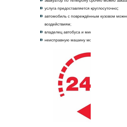
эвакуатор по телефону срочно можно заказ
услуга предоставляется круглосуточно
;
автомобиль с повреждённым кузовом можно
воздействиям;
владелец автобуса и микроавтобуса через
неисправную машину можно отремонтировать