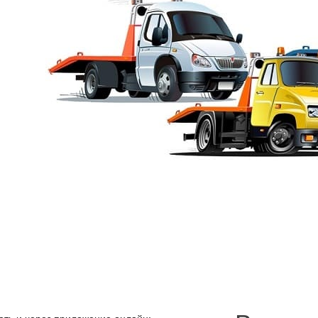
Телефон эвакуатора
сть автомобилиста. Если предотвратить происшествие не удалось
ороги, доставить на ремонт или на стоянку. Услуга доступна жите
еимущества вывоза спецтехникой: