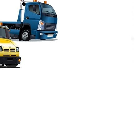
, пригодится телефон службы эвакуаторов.
лям и гостям Санкт-Петербурга,