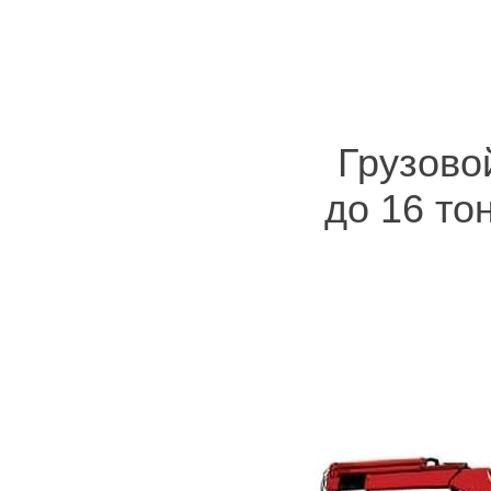
Грузово
до 16 то