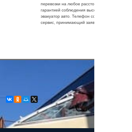
перевозки на любое расстояние. По Санкт-Пет
гарантией соблюдения высоких стандартов. В
эвакуатор авто. Телефон сохранить в мобиль
сервис, принимающий заявки телефон
эвакуа
.
© 2008-2021 mvvkni