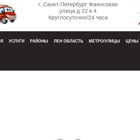
г. Санкт-Петербург Фаянсовая
улица д 22 к 4
Круглосуточно/24 часа
АЯ
УСЛУГИ
РАЙОНЫ
ЛЕН ОБЛАСТЬ
МЕТРО/УЛИЦЫ
ЦЕНЫ