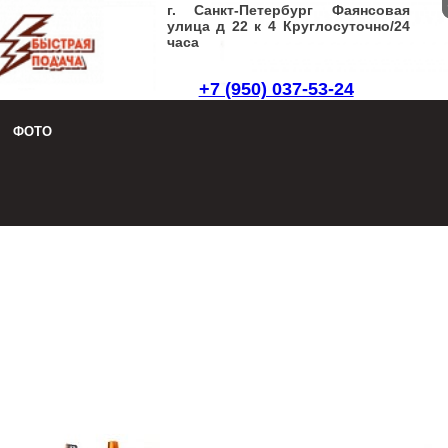
г. Санкт-Петербург Фаянсовая
улица д 22 к 4 Круглосуточно/24
часа
+7 (950) 037-53-24
Заказать звонок
|
Написать письмо
ФОТО
8 (950) 037-53-24
Заказать звонок
|
Написать письмо