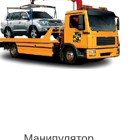
.
© 2008-2021 mvvknives.ru Эвакуатор в Санкт-Петербурге и Ленинградс
сайтов.
Манипулятор