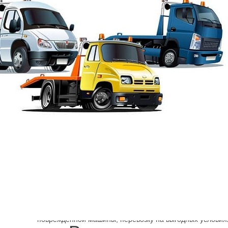
Шарп
→
Эвакуатор сро
Иногда поездка на автомобиле только в радость, а в дру
Машина не заводится или ломается на полпути. Комп
услугу эвакуатора, предлагает срочную доставку спецте
повреждённой машины, перевозку на выгодных условия