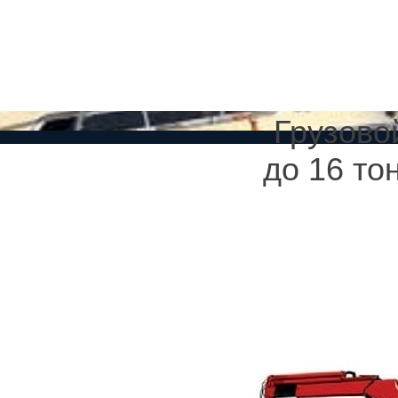
ves.ru Эвакуатор в Санкт-Петербурге и Ленинградской области.
Продвижение 
Грузово
до 16 то