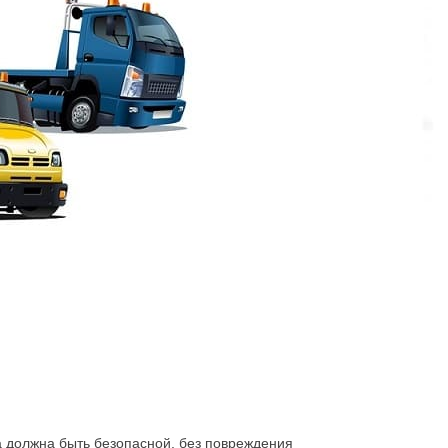
у. Оплата производится наличным и
 транспортировки. За час можно решить
 должна быть безопасной, без повреждения