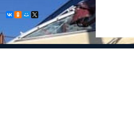
© 2008-2021 mvvkni