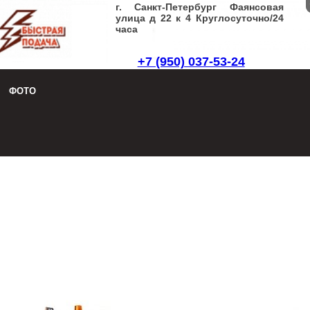
г. Санкт-Петербург Фаянсовая
улица д 22 к 4 Круглосуточно/24
часа
+7 (950) 037-53-24
Заказать звонок
|
Написать письмо
ФОТО
8 (950) 037-53-24
Заказать звонок
|
Написать письмо