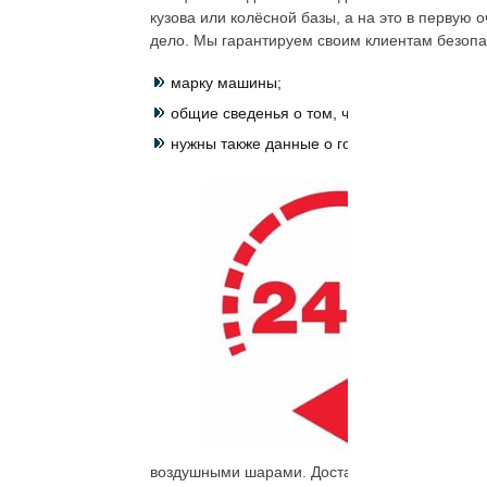
кузова или колёсной базы, а на это в первую
дело. Мы гарантируем своим клиентам безопас
марку машины;
общие сведенья о том, что произошло – а
нужны также данные о госномере, телефон 
воздушными шарами. Доставка осуществляется 