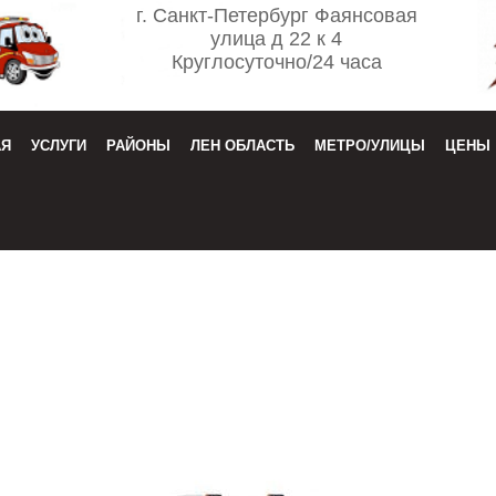
г. Санкт-Петербург Фаянсовая
улица д 22 к 4
Круглосуточно/24 часа
АЯ
УСЛУГИ
РАЙОНЫ
ЛЕН ОБЛАСТЬ
МЕТРО/УЛИЦЫ
ЦЕНЫ