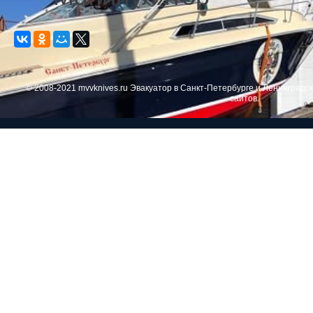
© 2008-2021 mvvknives.ru Эвакуатор в Санкт-Петербурге и Ленинградс
сайтов.