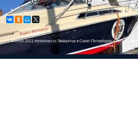
© 2008-2021 mvvknives.ru Эвакуатор в Санкт-Петербурге и Ленинградс
сайтов.