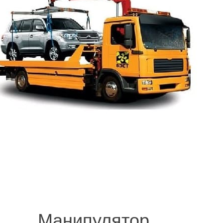
Lexus RX
.
© 2008-2021 mvvknives.ru Эвакуатор в Санкт-Петербурге и Ленинградс
сайтов.
Манипулятор