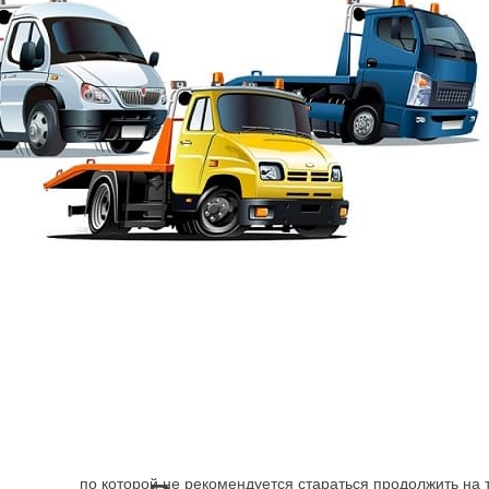
Эвакуация от Шарп
→
Адмиралтейский район
Эвакуатор Площадь
Поломка машины, ДТП заставляет искать способ достав
механизм может быть более серьёзно, чем, кажется навс
по которой не рекомендуется стараться продолжить на 