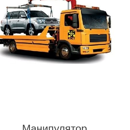
© 2008-2021 mvvknives.ru Эвакуатор в Санкт-Петербурге и Ленинградс
сайтов.
Манипулятор