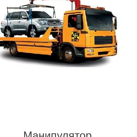
.
© 2008-2021 mvvknives.ru Эвакуатор в Санкт-Петербурге и Ленинградс
сайтов.
Манипулятор