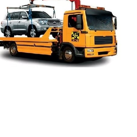
Return to Top ▲
Ваше имя (обязательно)
Ваш e-mail (обязательно)
Манипулятор