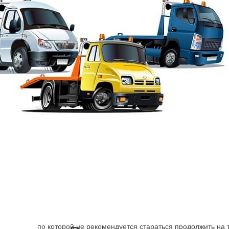
Эвакуация от Шарп
→
Адмиралтейский район
Эвакуатор Переулок
Поломка машины, ДТП заставляет искать способ достав
механизм может быть более серьёзно, чем, кажется навс
по которой не рекомендуется стараться продолжить на 