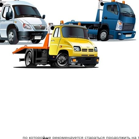
Эвакуация от Шарп
→
Адмиралтейский район
Эвакуатор Переулок
Поломка машины, ДТП заставляет искать способ достав
механизм может быть более серьёзно, чем, кажется навс
по которой не рекомендуется стараться продолжить на 