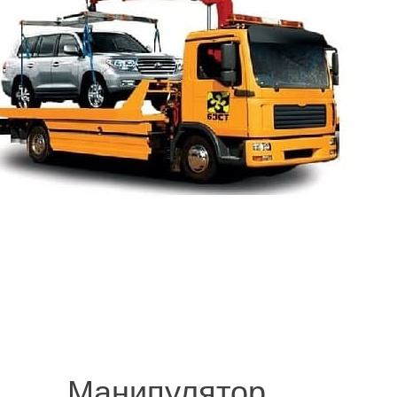
© 2008-2021 mvvknives.ru Эвакуатор в Санкт-Петербурге и Ленинградс
сайтов.
Манипулятор