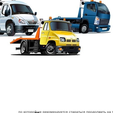
Эвакуация от Шарп
→
Адмиралтейский район
Эвакуатор Клинский
Поломка машины, ДТП заставляет искать способ достав
механизм может быть более серьёзно, чем, кажется навс
по которой не рекомендуется стараться продолжить на 