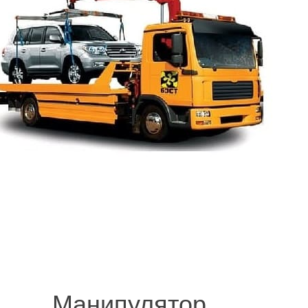
© 2008-2021 mvvknives.ru Эвакуатор в Санкт-Петербурге и Ленинградс
сайтов.
Манипулятор