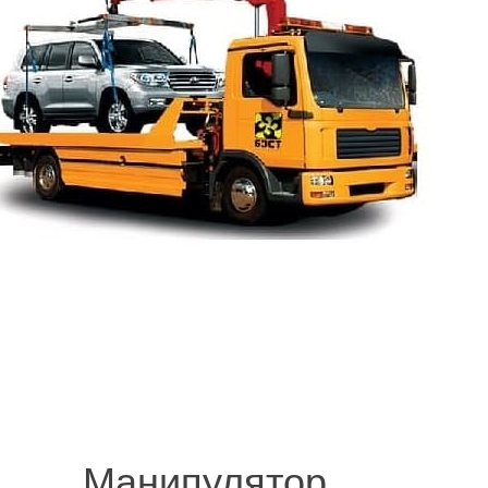
© 2008-2021 mvvknives.ru Эвакуатор в Санкт-Петербурге и Ленинградс
сайтов.
Манипулятор