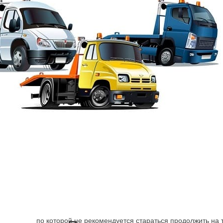
Эвакуация от Шарп
→
Адмиралтейский район
Эвакуатор Английски
Поломка машины, ДТП заставляет искать способ достав
механизм может быть более серьёзно, чем, кажется навс
по которой не рекомендуется стараться продолжить на 