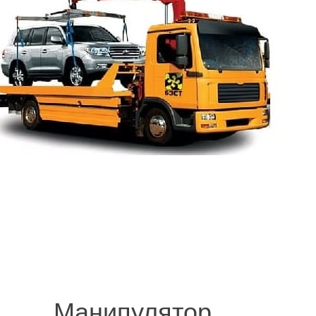
© 2008-2021 mvvknives.ru Эвакуатор в Санкт-Петербурге и Ленинградс
сайтов.
Манипулятор