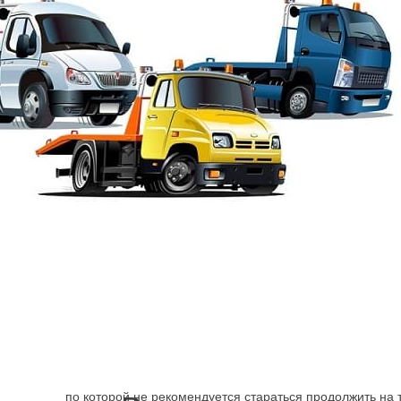
Эвакуация от Шарп
→
Адмиралтейский район
Эвакуатор Александр
Поломка машины, ДТП заставляет искать способ достав
механизм может быть более серьёзно, чем, кажется навс
по которой не рекомендуется стараться продолжить на 