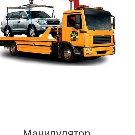
© 2008-2021 mvvknives.ru Эвакуатор в Санкт-Петербурге и Ленинградс
сайтов.
Манипулятор