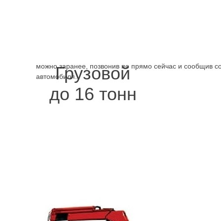
безопасность во время перевозки
эвакуатором, СПб дешево и быстро,
24 часа в сутки будет обеспечена
погрузка и доставка при заблокированной колёсной базе
сильно повреждён кузов, смещён центр тяжести, машин
неправильном положении. Узнать на услугу эвакуатора
можно заранее, позвонив по прямо сейчас и сообщив с
Грузовой
автомобиля.
до 16 тонн
.