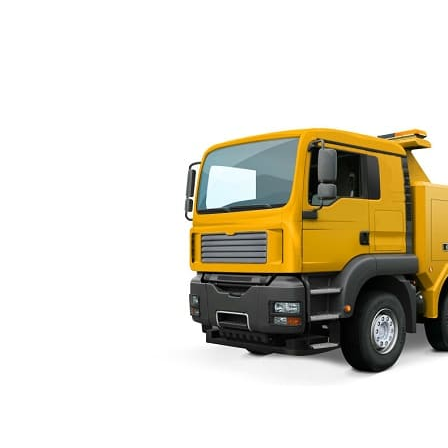
 населённые пункты – аккуратно, правильно, с комфортом.
ves.ru Эвакуатор в Санкт-Петербурге и Ленинградской области.
Продвижение 