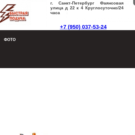
г. Санкт-Петербург Фаянсовая
улица д 22 к 4 Круглосуточно/24
часа
+7 (950) 037-53-24
Заказать звонок
|
Написать письмо
ФОТО
8 (950) 037-53-24
Заказать звонок
|
Написать письмо