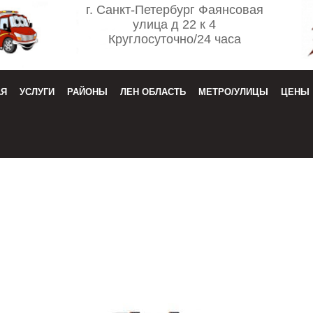
г. Санкт-Петербург Фаянсовая
улица д 22 к 4
Круглосуточно/24 часа
АЯ
УСЛУГИ
РАЙОНЫ
ЛЕН ОБЛАСТЬ
МЕТРО/УЛИЦЫ
ЦЕНЫ