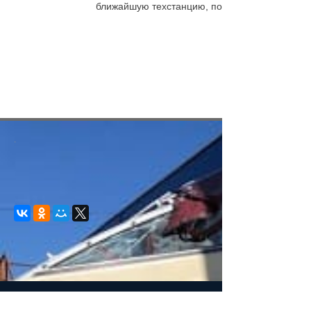
ближайшую техстанцию, по месту и в соседние
.
© 2008-2021 mvvkni