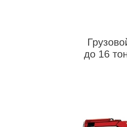
Грузово
до 16 то