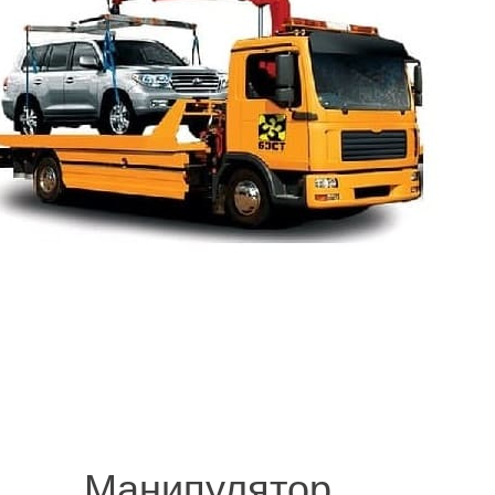
.
© 2008-2021 mvvknives.ru Эвакуатор в Санкт-Петербурге и Ленинградс
сайтов.
Манипулятор