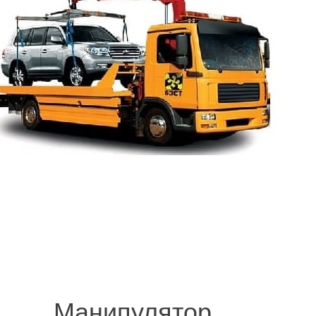
.
© 2008-2021 mvvknives.ru Эвакуатор в Санкт-Петербурге и Ленинградс
сайтов.
Манипулятор