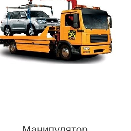
.
© 2008-2021 mvvknives.ru Эвакуатор в Санкт-Петербурге и Ленинградс
сайтов.
Манипулятор