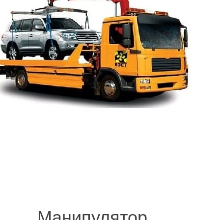
и в соседние населённые пункты – аккуратно, правильн
.
© 2008-2021 mvvknives.ru Эвакуатор в Санкт-Петербурге и Ленинградс
сайтов.
Манипулятор